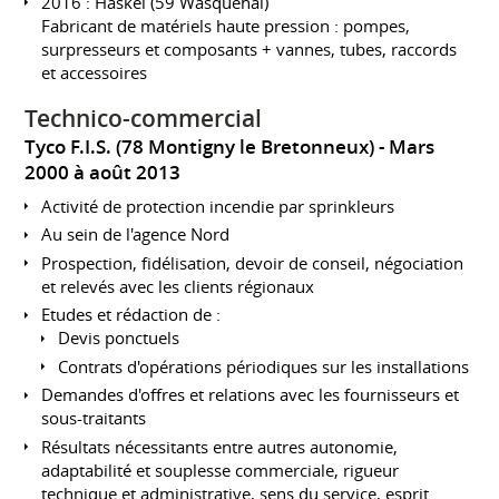
2016 : Haskel (59 Wasquehal)
Fabricant de matériels haute pression : pompes,
surpresseurs et composants + vannes, tubes, raccords
et accessoires
Technico-commercial
Tyco F.I.S. (78 Montigny le Bretonneux)
Mars
2000 à août 2013
Activité de protection incendie par sprinkleurs
Au sein de l'agence Nord
Prospection, fidélisation, devoir de conseil, négociation
et relevés avec les clients régionaux
Etudes et rédaction de :
Devis ponctuels
Contrats d'opérations périodiques sur les installations
Demandes d'offres et relations avec les fournisseurs et
sous-traitants
Résultats nécessitants entre autres autonomie,
adaptabilité et souplesse commerciale, rigueur
technique et administrative, sens du service, esprit